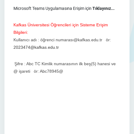
Microsoft Teams Uygulamasına Erişim için
Tıklayınız...
Kafkas Üniversitesi Öğrencileri için Sisteme Erişim
Bilgileri:
Kullanıcı adı : öğrenci numarası@kafkas.edu.tr ör:
2023474@kafkas.edu.tr
Şifre : Abc TC Kimlik numarasının ilk beş(5) hanesi ve
@ işareti ör: Abc78945@