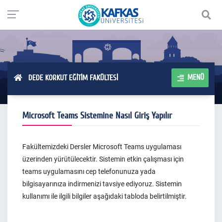
MENÜ
DEDE KORKUT EĞİTİM FAKÜLTESİ
Microsoft Teams Sistemine Nasıl Giriş Yapılır
Fakültemizdeki Dersler Microsoft Teams uygulaması
üzerinden yürütülecektir. Sistemin etkin çalışması için
teams uygulamasını cep telefonunuza yada
bilgisayarınıza indirmenizi tavsiye ediyoruz. Sistemin
kullanımı ile ilgili bilgiler aşağıdaki tabloda belirtilmiştir.