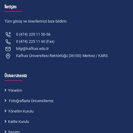
İletişim
Tüm görüş ve önerilerinizi bize bildirin.
0 (474) 225 11 50-56
0 (474) 225 11 60 (Fax)
bilgi@kafkas.edu.tr
Kafkas Üniversitesi Rektörlüğü (36100) Merkez / KARS
Üniversitemiz
Yönetim
Fotoğraflarla Üniversitemiz
Yönetim Kurulu
Kalite Kurulu
Senato