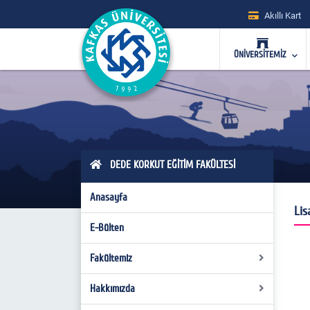
Akıllı Kart
ÜNİVERSİTEMİZ
DEDE KORKUT EĞİTİM FAKÜLTESİ
Anasayfa
Lis
E-Bülten
Fakültemiz
Hakkımızda
Fakülte Kurulu