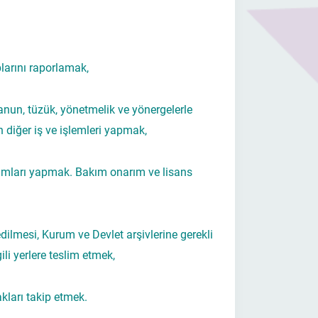
larını raporlamak,
Kanun, tüzük, yönetmelik ve yönergelerle
n diğer iş ve işlemleri yapmak,
lımları yapmak. Bakım onarım ve lisans
dilmesi, Kurum ve Devlet arşivlerine gerekli
li yerlere teslim etmek,
kları takip etmek.