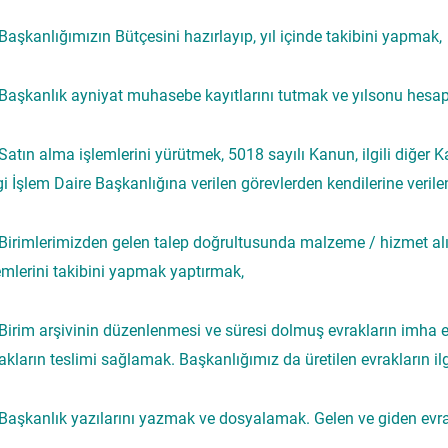
 Başkanlığımızın Bütçesini hazırlayıp, yıl içinde takibini yapmak,
 Başkanlık ayniyat muhasebe kayıtlarını tutmak ve yılsonu hesap
 Satın alma işlemlerini yürütmek, 5018 sayılı Kanun, ilgili diğer 
gi İşlem Daire Başkanlığına verilen görevlerden kendilerine verile
 Birimlerimizden gelen talep doğrultusunda malzeme / hizmet a
emlerini takibini yapmak yaptırmak,
 Birim arşivinin düzenlenmesi ve süresi dolmuş evrakların imha e
akların teslimi sağlamak. Başkanlığımız da üretilen evrakların ilgi
 Başkanlık yazılarını yazmak ve dosyalamak. Gelen ve giden evra