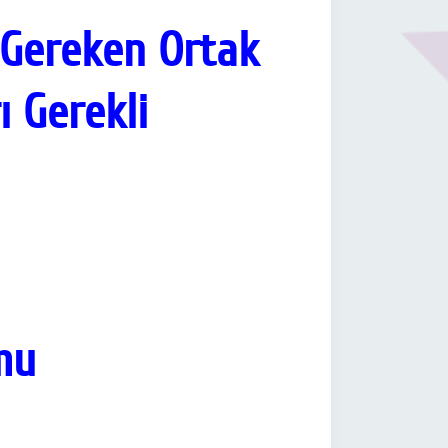
 Gereken Ortak
 Gerekli
mu