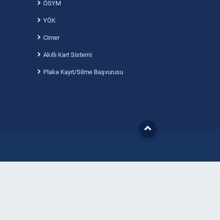
ÖSYM
YÖK
Cimer
Akıllı Kart Sistemi
Plaka Kayıt/Silme Başvurusu