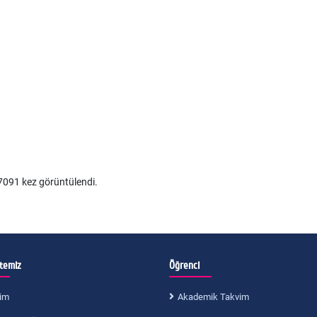
091 kez görüntülendi.
itemiz
Öğrenci
im
Akademik Takvim