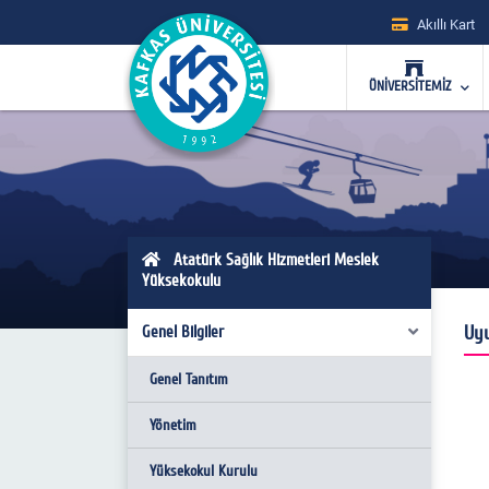
Akıllı Kart
ÜNİVERSİTEMİZ
Atatürk Sağlık Hizmetleri Meslek
Yüksekokulu
Uyu
Genel Bilgiler
Genel Tanıtım
Yönetim
Yüksekokul Kurulu