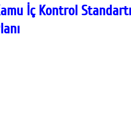
amu İç Kontrol Standar
lanı