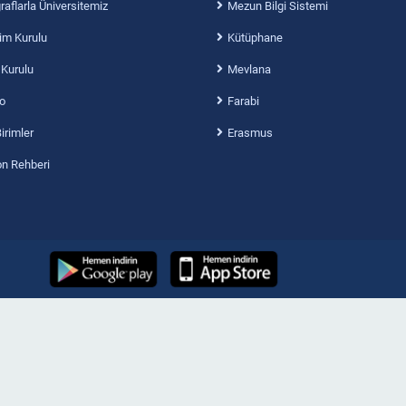
aflarla Üniversitemiz
Mezun Bilgi Sistemi
im Kurulu
Kütüphane
 Kurulu
Mevlana
o
Farabi
Birimler
Erasmus
on Rehberi