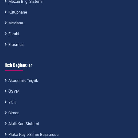
Mezun Bilgi Sistemi
Kütüphane
Mevlana
Farabi
Erasmus
Hızlı Bağlantılar
Akademik Teşvik
ÖSYM
YÖK
Cimer
Akıllı Kart Sistemi
Plaka Kayıt/Silme Başvurusu