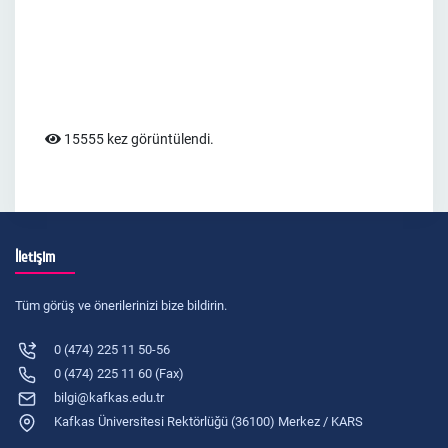
15555 kez görüntülendi.
İletişim
Tüm görüş ve önerilerinizi bize bildirin.
0 (474) 225 11 50-56
0 (474) 225 11 60 (Fax)
bilgi@kafkas.edu.tr
Kafkas Üniversitesi Rektörlüğü (36100) Merkez / KARS