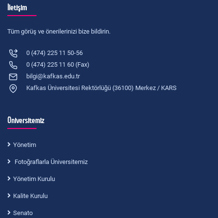
İletişim
Tüm görüş ve önerilerinizi bize bildirin.
0 (474) 225 11 50-56
0 (474) 225 11 60 (Fax)
bilgi@kafkas.edu.tr
Kafkas Üniversitesi Rektörlüğü (36100) Merkez / KARS
Üniversitemiz
Yönetim
Fotoğraflarla Üniversitemiz
Yönetim Kurulu
Kalite Kurulu
Senato