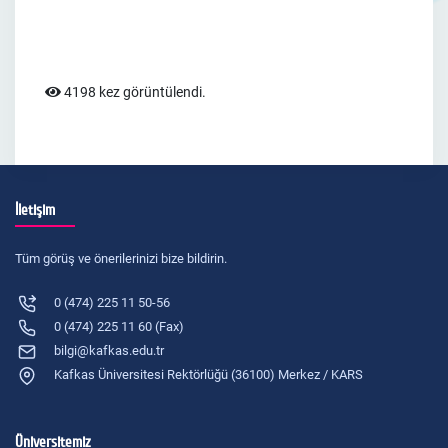
4198 kez görüntülendi.
İletişim
Tüm görüş ve önerilerinizi bize bildirin.
0 (474) 225 11 50-56
0 (474) 225 11 60 (Fax)
bilgi@kafkas.edu.tr
Kafkas Üniversitesi Rektörlüğü (36100) Merkez / KARS
Üniversitemiz