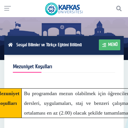
MENÜ
Sosyal Bilimler ve Türkçe Eğitimi Bölümü
Mezuniyet Koşulları
ezuniyet
Bu programdan mezun olabilmek için öğrenciler
oşulları
dersleri, uygulamaları, staj ve benzeri çalışma
ortalaması en az (2.00) olacak şekilde tamamlama