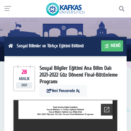
MENÜ
Sosyal Bilimler ve Türkçe Eğitimi Bölümü
Sosyal Bilgiler Eğitimi Ana Bilim Dalı
28
2021-2022 Güz Dönemi Final-Bütünleme
ARALIK
Programı
2021
Yeni Pencerede Aç