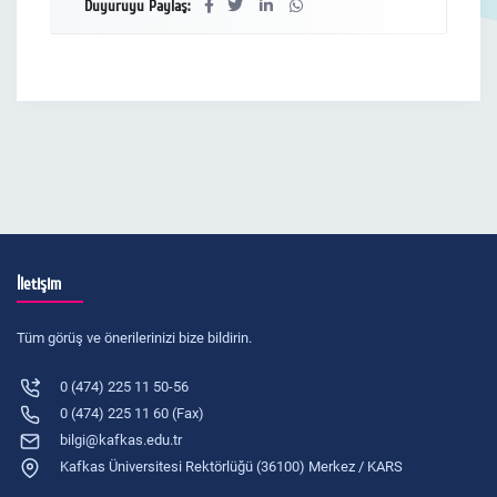
Duyuruyu Paylaş:
İletişim
Tüm görüş ve önerilerinizi bize bildirin.
0 (474) 225 11 50-56
0 (474) 225 11 60 (Fax)
bilgi@kafkas.edu.tr
Kafkas Üniversitesi Rektörlüğü (36100) Merkez / KARS