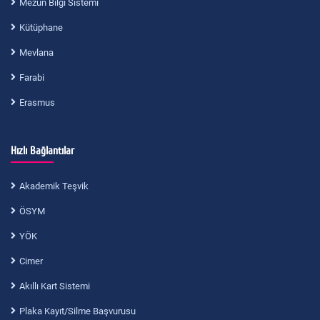
Mezun Bilgi Sistemi
Kütüphane
Mevlana
Farabi
Erasmus
Hızlı Bağlantılar
Akademik Teşvik
ÖSYM
YÖK
Cimer
Akıllı Kart Sistemi
Plaka Kayıt/Silme Başvurusu