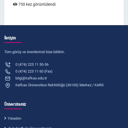
750 kez görüntülendi.
İletişim
Tüm görüş ve önerilerinizi bize bildirin.
0 (474) 225 11 50-56
0 (474) 225 11 60 (Fax)
bilgi@kafkas.edu.tr
Kafkas Üniversitesi Rektörlüğü (36100) Merkez / KARS
Üniversitemiz
Yönetim