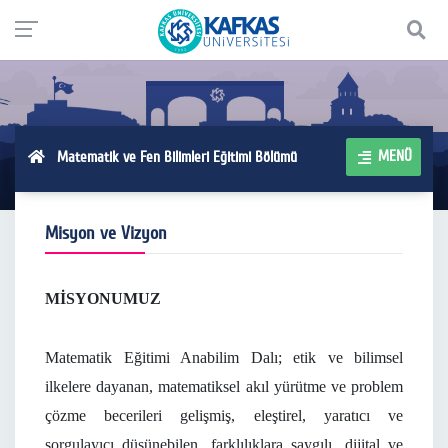
MENÜ
Matematik ve Fen Bilimleri Eğitimi Bölümü
Misyon ve Vizyon
MİSYONUMUZ
Matematik Eğitimi Anabilim Dalı; etik ve bilimsel
ilkelere dayanan, matematiksel akıl yürütme ve problem
çözme becerileri gelişmiş, eleştirel, yaratıcı ve
sorgulayıcı düşünebilen, farklılıklara saygılı, dijital ve