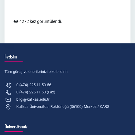
4272 kez görüntülendi.
İletişim
Tüm görüş ve önerilerinizi bize bildirin.
0 (474) 225 11 50-56
0 (474) 225 11 60 (Fax)
bilgi@kafkas.edu.tr
Kafkas Üniversitesi Rektörlüğü (36100) Merkez / KARS
Üniversitemiz