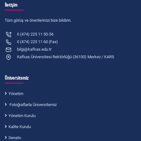
İletişim
Tüm görüş ve önerilerinizi bize bildirin.
0 (474) 225 11 50-56
0 (474) 225 11 60 (Fax)
bilgi@kafkas.edu.tr
Kafkas Üniversitesi Rektörlüğü (36100) Merkez / KARS
Üniversitemiz
Yönetim
Fotoğraflarla Üniversitemiz
Yönetim Kurulu
Kalite Kurulu
Senato