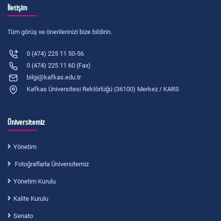
İletişim
Tüm görüş ve önerilerinizi bize bildirin.
0 (474) 225 11 50-56
0 (474) 225 11 60 (Fax)
bilgi@kafkas.edu.tr
Kafkas Üniversitesi Rektörlüğü (36100) Merkez / KARS
Üniversitemiz
Yönetim
Fotoğraflarla Üniversitemiz
Yönetim Kurulu
Kalite Kurulu
Senato