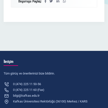
Duyuruyu Paylaş:
İletişim
Tüm görüş ve önerilerinizi bize bildirin.
0 (474) 225 11 50-56
0 (474) 225 11 60 (Fax)
bilgi@kafkas.edu.tr
Kafkas Üniversitesi Rektörlüğü (36100) Merkez / KARS