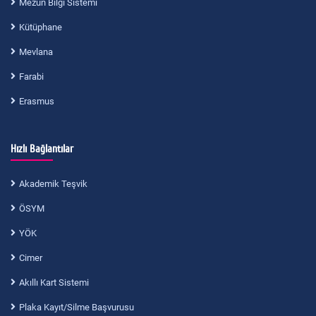
Mezun Bilgi Sistemi
Kütüphane
Mevlana
Farabi
Erasmus
Hızlı Bağlantılar
Akademik Teşvik
ÖSYM
YÖK
Cimer
Akıllı Kart Sistemi
Plaka Kayıt/Silme Başvurusu