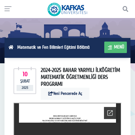
MENÜ
Matematik ve Fen Bilimleri Eğitimi Bölümü
2024-2025 BAHAR YARIYILI İLKÖĞRETİM
10
MATEMATİK ÖĞRETMENLİĞİ DERS
ŞUBAT
PROGRAMI
2025
Yeni Pencerede Aç